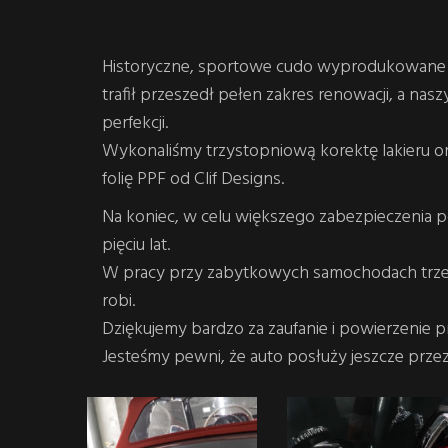
Historyczne, sportowe cudo wyprodukowane 
trafił przeszedł pełen zakres renowacji, a n
perfekcji.
Wykonaliśmy trzystopniową korektę lakieru o
folię PPF od Clif Designs.
Na koniec, w celu większego zabezpieczenia 
pięciu lat.
W pracy przy zabytkowych samochodach trze
robi.
Dziękujemy bardzo za zaufanie i powierzenie p
Jesteśmy pewni, że auto posłuży jeszcze przez