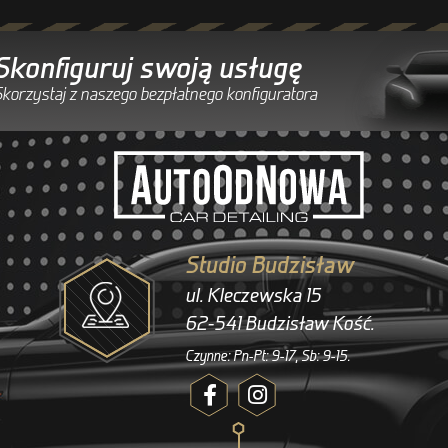
Skonfiguruj swoją usługę
korzystaj z naszego bezpłatnego konfiguratora
Studio Budzisław
ul. Kleczewska 15
62-541 Budzisław Kość.
Czynne: Pn-Pt: 9-17, Sb: 9-15.