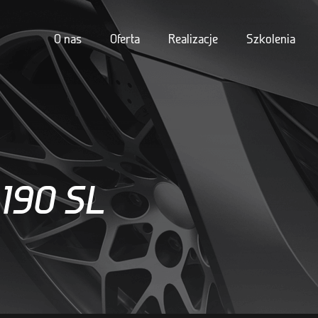
O nas
Oferta
Realizacje
Szkolenia
190 SL