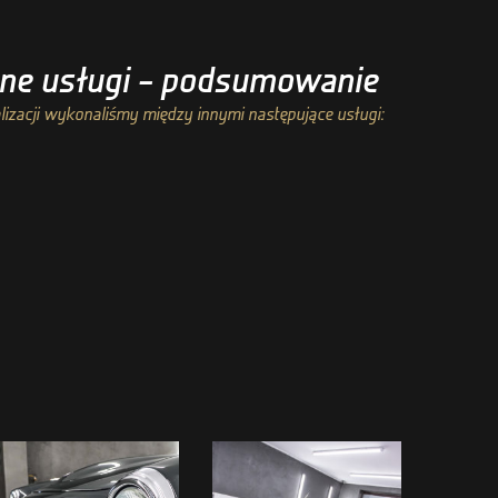
e usługi – podsumowanie
lizacji wykonaliśmy między innymi następujące usługi: