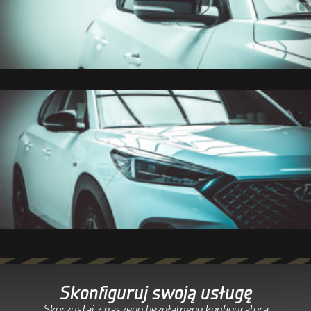
Skonfiguruj swoją usługę
Skorzystaj z naszego bezpłatnego konfiguratora