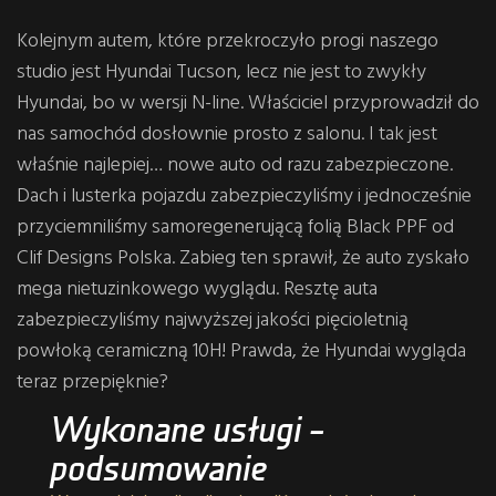
Kolejnym autem, które przekroczyło progi naszego
studio jest Hyundai Tucson, lecz nie jest to zwykły
Hyundai, bo w wersji N-line. Właściciel przyprowadził do
nas samochód dosłownie prosto z salonu. I tak jest
właśnie najlepiej… nowe auto od razu zabezpieczone.
Dach i lusterka pojazdu zabezpieczyliśmy i jednocześnie
przyciemniliśmy samoregenerującą folią Black PPF od
Clif Designs Polska. Zabieg ten sprawił, że auto zyskało
mega nietuzinkowego wyglądu. Resztę auta
zabezpieczyliśmy najwyższej jakości pięcioletnią
powłoką ceramiczną 10H! Prawda, że Hyundai wygląda
teraz przepięknie?
Wykonane usługi –
podsumowanie