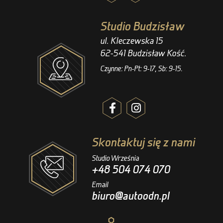
Studio Budzisław
ul. Kleczewska 15
62-541 Budzisław Kość.
Czynne: Pn-Pt: 9-17, Sb: 9-15.
Skontaktuj się z nami
Studio Września
+48 504 074 070
Email
biuro@autoodn.pl