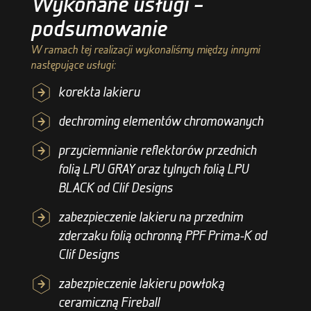
Wykonane usługi –
podsumowanie
W ramach tej realizacji wykonaliśmy między innymi
następujące usługi:
korekta lakieru
dechroming elementów chromowanych
przyciemnianie reflektorów przednich
folią LPU GRAY oraz tylnych folią LPU
BLACK od Clif Designs
zabezpieczenie lakieru na przednim
zderzaku folią ochronną PPF Prima-K od
Clif Designs
zabezpieczenie lakieru powłoką
ceramiczną Fireball