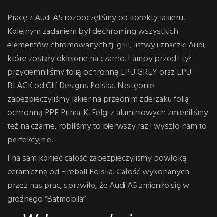
Pracę z Audi A5 rozpoczęliśmy od korekty lakieru.
Kolejnym zadaniem był dechroming wszystkich
elementów chromowanych tj. grill, listwy i znaczki Audi,
które zostały oklejone na czarno. Lampy przód i tył
przyciemniliśmy folią ochronną LPU GREY oraz LPU
BLACK od Clif Designs Polska. Następnie
zabezpieczyliśmy lakier na przednim zderzaku folią
ochronną PPF Prima-K. Felgi z aluminiowych zmieniliśmy
też na czarne, robiliśmy to pierwszy raz i wyszło nam to
perfekcyjnie.
I na sam koniec całość zabezpieczyliśmy powłoką
ceramiczną od Fireball Polska. Całość wykonanych
przez nas prac, sprawiło, że Audi A5 zmieniło się w
groźnego “Batmobila”