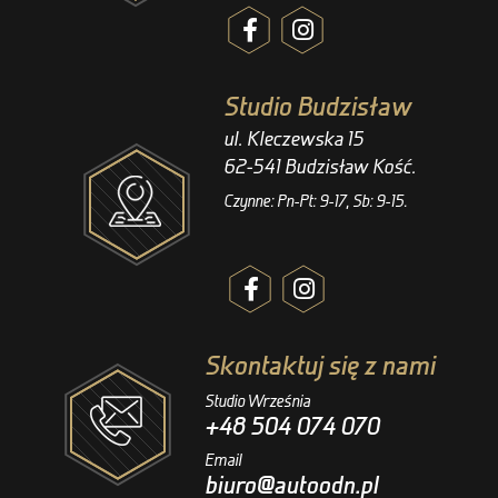
Studio Budzisław
ul. Kleczewska 15
62-541 Budzisław Kość.
Czynne: Pn-Pt: 9-17, Sb: 9-15.
Skontaktuj się z nami
Studio Września
+48 504 074 070
Email
biuro@autoodn.pl