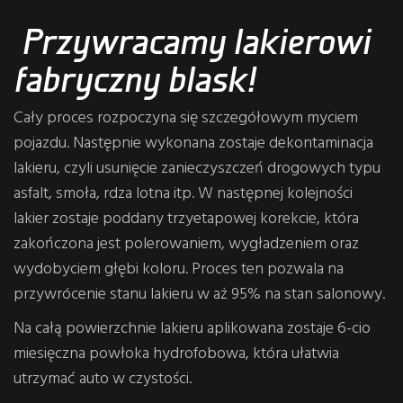
Przywracamy lakierowi
fabryczny blask!
Cały proces rozpoczyna się szczegółowym myciem
pojazdu. Następnie wykonana zostaje dekontaminacja
lakieru, czyli usunięcie zanieczyszczeń drogowych typu
asfalt, smoła, rdza lotna itp. W następnej kolejności
lakier zostaje poddany trzyetapowej korekcie, która
zakończona jest polerowaniem, wygładzeniem oraz
wydobyciem głębi koloru. Proces ten pozwala na
przywrócenie stanu lakieru w aż 95% na stan salonowy.
Na całą powierzchnie lakieru aplikowana zostaje 6-cio
miesięczna powłoka hydrofobowa, która ułatwia
utrzymać auto w czystości.