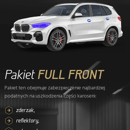
Pakiet
FULL FRONT
Pakiet ten obejmuje zabezpieczenie najbardziej
podatnych na uszkodzenia części karoserii:
zderzak,
reflektory,