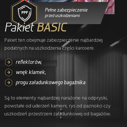
Pełne zabezpieczenie
przed uszkodzeniami
Pakiet
BASIC
Pakiet ten obejmuje zabezpieczenie najbardziej
podatnych na uszkodzenia części karoserii:
reflektorów,
wnęk klamek,
progu załadunkowego bagażnika
Są to elementy najbardziej narażone na odpryski,
powstałe od uderzeń kamieni, rys od paznokci czy
uszkodzeń przestrzeni załadunkowej od bagażów.