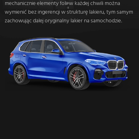
mechanicznie elementy folii w każdej chwili można
wymienić bez ingerencji w strukturę lakieru, tym samym
zachowując dalej oryginalny lakier na samochodzie.