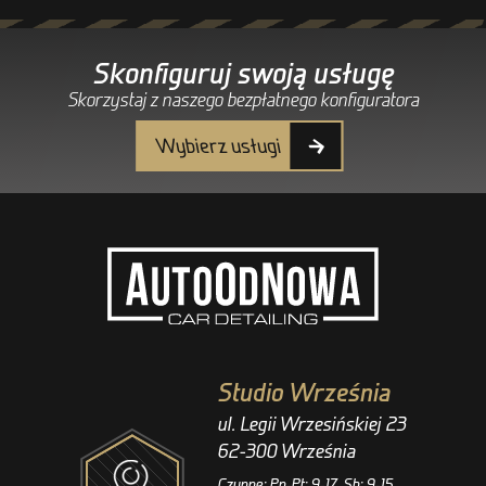
Skonfiguruj swoją usługę
Skorzystaj z naszego bezpłatnego konfiguratora
Wybierz usługi
Studio Września
ul. Legii Wrzesińskiej 23
62-300 Września
Czynne: Pn-Pt: 9-17, Sb: 9-15.