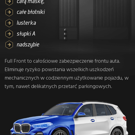
całą maskę,
całe błotniki
lusterka
słupki A
nadszybie
Full Front to całościowe zabezpieczenie frontu auta.
Eliminuje ryzyko powstania wszelkich uszkodzeń
mechanicznych w codziennym użytkowanie pojazdu, w
tym, nawet delikatnych przetarć parkingowych.