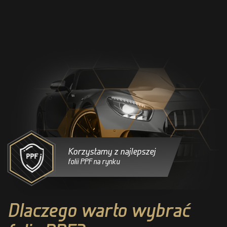
Korzystamy z najlepszej
folii PPF na rynku
Dlaczego warto wybrać