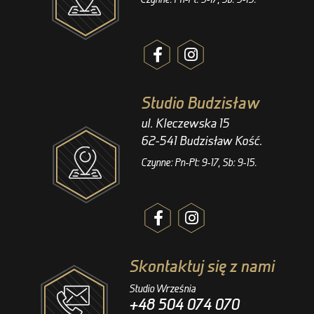
Studio Budzisław
ul. Kleczewska 15
62-541 Budzisław Kość.
Czynne: Pn-Pt: 9-17, Sb: 9-15.
Skontaktuj się z nami
Studio Września
+48 504 074 070